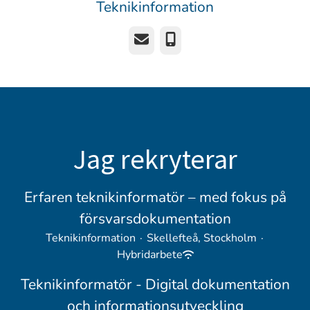
Teknikinformation
E-post
Telefon
Jag rekryterar
Erfaren teknikinformatör – med fokus på
försvarsdokumentation
Teknikinformation
·
Skellefteå, Stockholm
·
Hybridarbete
Teknikinformatör - Digital dokumentation
och informationsutveckling