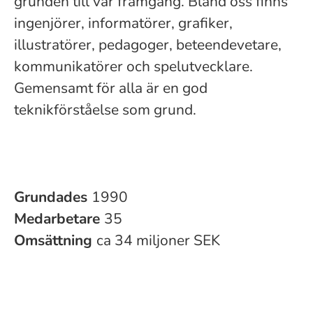
grunden till vår framgång. Bland oss finns
ingenjörer, informatörer, grafiker,
illustratörer, pedagoger, beteendevetare,
kommunikatörer och spelutvecklare.
Gemensamt för alla är en god
teknikförståelse som grund.
Grundades
1990
Medarbetare
35
Omsättning
ca 34 miljoner SEK