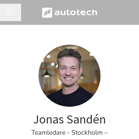
Dela sidan
KARRIÄRMENY
Jonas Sandén
Teamledare - Stockholm –