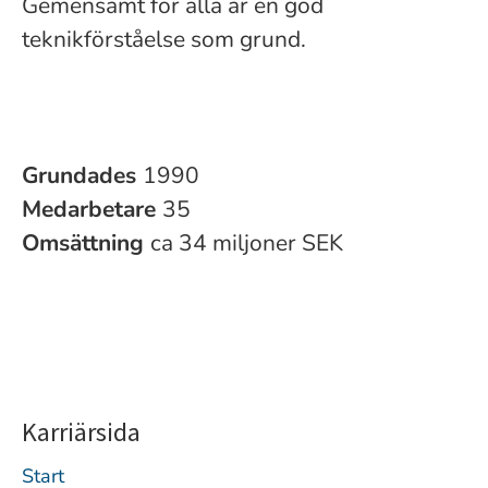
Gemensamt för alla är en god
teknikförståelse som grund.
Grundades
1990
Medarbetare
35
Omsättning
ca 34 miljoner SEK
Karriärsida
Start