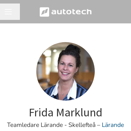
Dela sidan
KARRIÄRMENY
Frida Marklund
Teamledare Lärande - Skellefteå –
Lärande