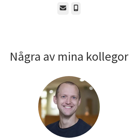
E-post
Telefon
Några av mina kollegor