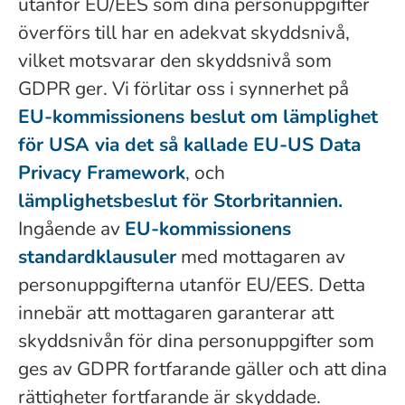
utanför EU/EES som dina personuppgifter
överförs till har en adekvat skyddsnivå,
vilket motsvarar den skyddsnivå som
GDPR ger. Vi förlitar oss i synnerhet på
EU-kommissionens beslut om lämplighet
för USA via det så kallade EU-US Data
Privacy Framework
, och
lämplighetsbeslut för Storbritannien.
Ingående av
EU-kommissionens
standardklausuler
med mottagaren av
personuppgifterna utanför EU/EES. Detta
innebär att mottagaren garanterar att
skyddsnivån för dina personuppgifter som
ges av GDPR fortfarande gäller och att dina
rättigheter fortfarande är skyddade.