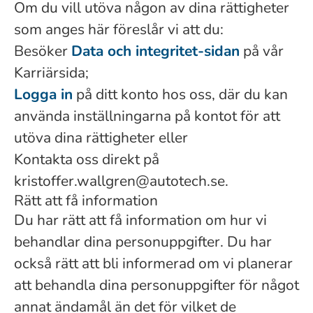
Om du vill utöva någon av dina rättigheter
som anges här föreslår vi att du:
Besöker
Data och integritet-sidan
på vår
Karriärsida;
Logga in
på ditt konto hos oss, där du kan
använda inställningarna på kontot för att
utöva dina rättigheter eller
Kontakta oss direkt på
kristoffer.wallgren@autotech.se.
Rätt att få information
Du har rätt att få information om hur vi
behandlar dina personuppgifter. Du har
också rätt att bli informerad om vi planerar
att behandla dina personuppgifter för något
annat ändamål än det för vilket de