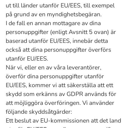
ut till länder utanför EU/EES, till exempel
på grund av en myndighetsbegäran.
I de fall en annan mottagare av dina
personuppgifter (enligt Avsnitt 5 ovan) är
baserad utanför EU/EES, innebär detta
också att dina personuppgifter överförs
utanför EU/EES.
När vi, eller en av våra leverantörer,
överför dina personuppgifter utanför
EU/EES, kommer vi att säkerställa att ett
skydd som erkänns av GDPR används för
att möjliggöra överföringen. Vi använder
följande skyddsåtgärder:
Ett beslut av EU-kommissionen att det land